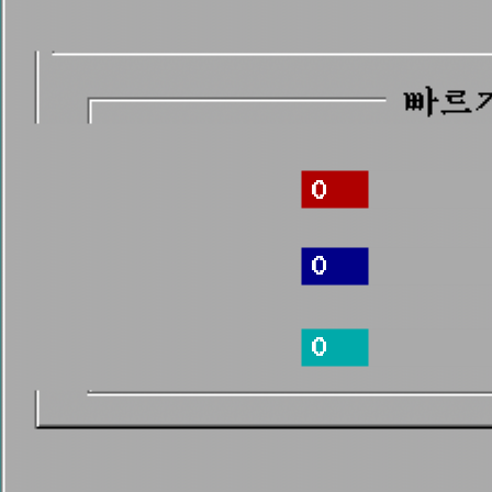
0
0
0