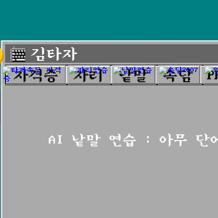
AI 낱말 연습 : 아무 단