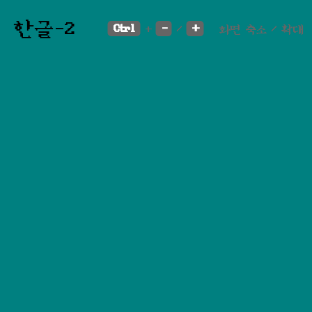
한글-2
Ctrl
-
+
+
/
화면 축소 / 확대