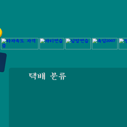
택배 분류