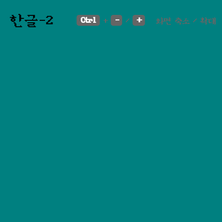
한글-2
Ctrl
-
+
+
/
화면 축소 / 확대