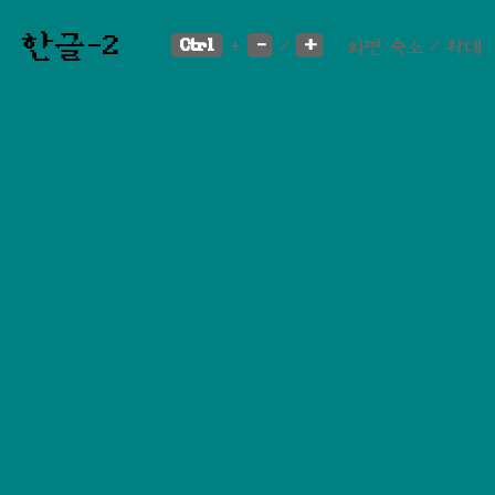
한글-2
Ctrl
-
+
+
/
화면 축소 / 확대