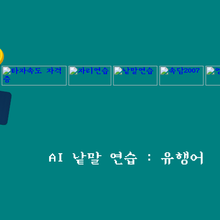
AI 낱말 연습 : 유행어