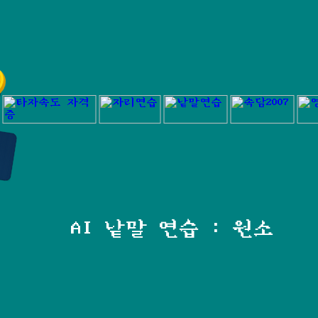
AI 낱말 연습 : 원소