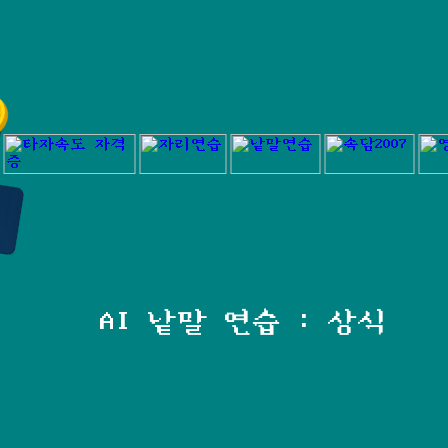
AI 낱말 연습 : 상식