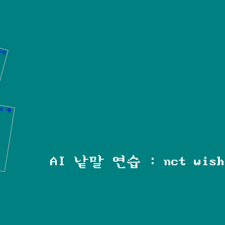
AI 낱말 연습 : nct wish