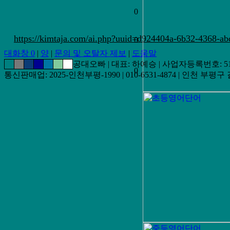
0
https://kimtaja.com/ai.php?uuid=d924404a-6b32-4368-a
0
대화창
0
|
양
|
문의 및 오탈자 제보
|
도움말
공대오빠 | 대표: 하예승 | 사업자등록번호: 511-
0
통신판매업: 2025-인천부평-1990 | 010-6531-4874 | 인천 부평