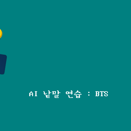
AI 낱말 연습 : BTS