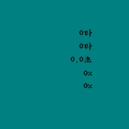
0타
0타
0.0초
0%
0%