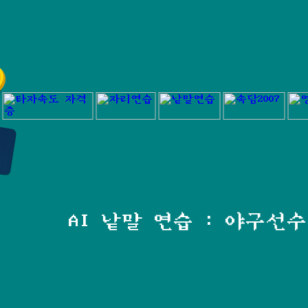
AI 낱말 연습 : 야구선