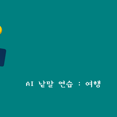
AI 낱말 연습 : 여행