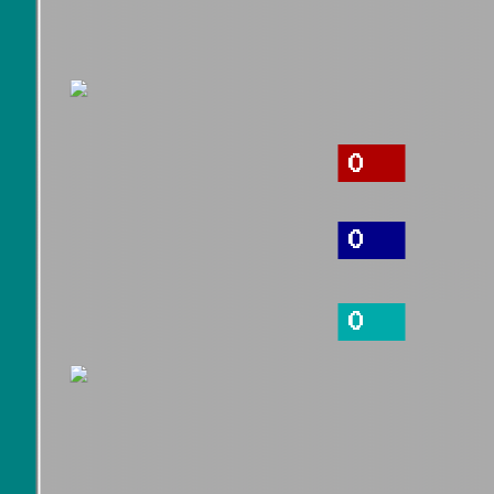
0
0
0