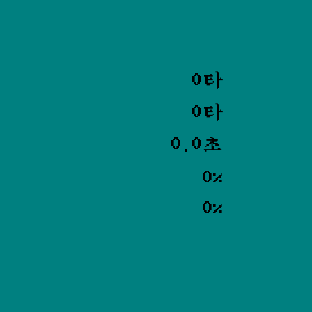
0타
0타
0.0초
0%
0%