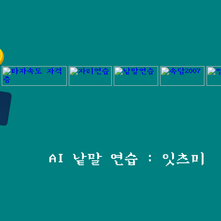
AI 낱말 연습 : 잇츠미