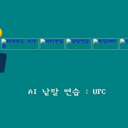
AI 낱말 연습 : UFC